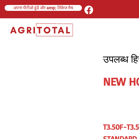
अपना पीटीओ ढूंढें और amp; लिंकेज मैच
उपलब्ध हिस
NEW H
T3.50F-T3.
STANDARD S