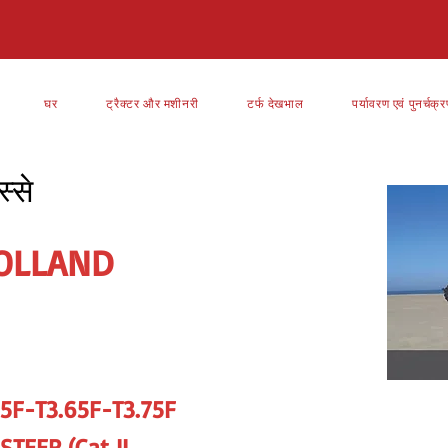
घर
ट्रैक्टर और मशीनरी
टर्फ देखभाल
पर्यावरण एवं पुनर्चक्
्से
OLLAND
55F-T3.65F-T3.75F
TEER (Cat II