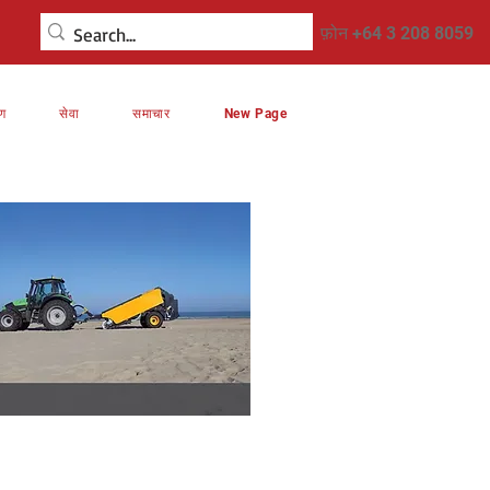
फ़ोन +64 3 208 8059
रण
सेवा
समाचार
New Page