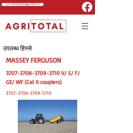
अपना पीटीओ ढूंढें और amp; लिंकेज मैच
उपलब्ध हिस्से
MASSEY FERGUSON
3707-3708-3709-3710
V/ S/ F/
GE/ WF (Cat II couplers)
3707-3708-3709-3710