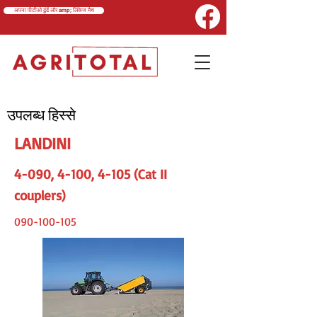
अपना पीटीओ ढूंढें और amp; लिंकेज मैच
उपलब्ध हिस्से
LANDINI
4-090, 4-100, 4-105 (Cat II
couplers)
090-100-105