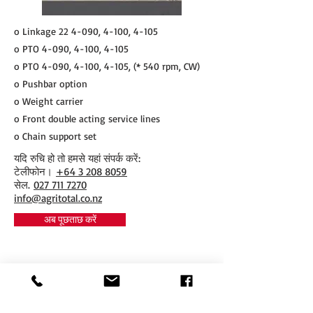
o Linkage 22 4-090, 4-100, 4-105
o PTO 4-090, 4-100, 4-105
o PTO 4-090, 4-100, 4-105, (* 540 rpm, CW)
o Pushbar option
o Weight carrier
o Front double acting service lines
o Chain support set
यदि रुचि हो तो हमसे यहां संपर्क करें:
​टेलीफोन।
+64 3 208 8059
सेल.
027 711 7270
info@agritotal.co.nz
अब पूछताछ करें
Tel
+64 3 208 8059
027 711 7270