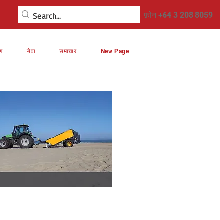
फ़ोन +64 3 208 8059
रण
सेवा
समाचार
New Page