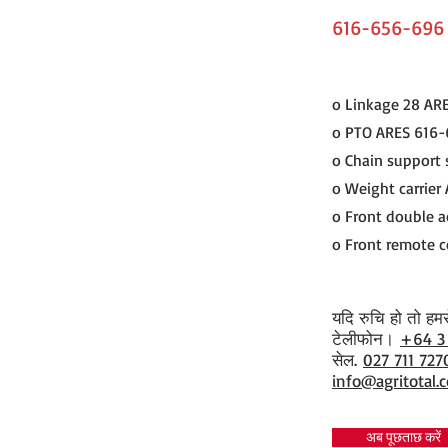
616-656-696
o Linkage 28 AR
o PTO ARES 616
o Chain support 
o Weight carrier
o Front double ac
o Front remote co
यदि रुचि हो तो हमसे 
​टेलीफोन।
+64 3
सेल.
027 711 727
info@agritotal.c
अब पूछताछ करें