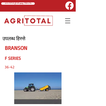
अपना पीटीओ ढूंढें और amp; लिंकेज मैच
उपलब्ध हिस्से
BRANSON
F SERIES
36-42