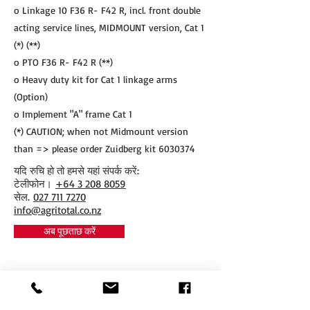
o Linkage 10 F36 R- F42 R, incl. front double
acting service lines, MIDMOUNT version, Cat 1
(*) (**)
o PTO F36 R- F42 R (**)
o Heavy duty kit for Cat 1 linkage arms
(Option)
o Implement "A" frame Cat 1
(*) CAUTION; when not Midmount version
than => please order Zuidberg kit
6030374
यदि रुचि हो तो हमसे यहां संपर्क करें:
​टेलीफोन।
+64 3 208 8059
सेल.
027 711 7270
info@agritotal.co.nz
अब पूछताछ करें
Tel
+64 3 208 8059
027 711 7270